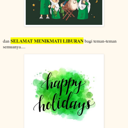
SELAMAT MENIKMATI LIBURAN
dan
bagi teman-teman
semuanya....