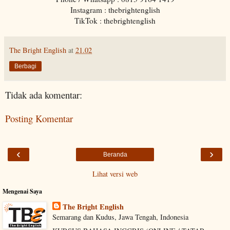
Instagram : thebrightenglish
TikTok : thebrightenglish
The Bright English
at
21.02
Berbagi
Tidak ada komentar:
Posting Komentar
‹
›
Beranda
Lihat versi web
Mengenai Saya
The Bright English
Semarang dan Kudus, Jawa Tengah, Indonesia