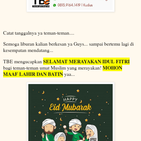
Catat tanggalnya ya teman-teman....
Semoga liburan kalian berkesan ya Guys... sampai bertemu lagi di
kesempatan mendatang...
SELAMAT MERAYAKAN IDUL FITRI
TBE mengucapkan
MOHON
bagi teman-teman umat Muslim yang merayakan!
MAAF LAHIR DAN BATIN
yaa...