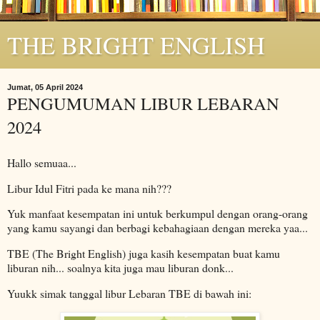
THE BRIGHT ENGLISH
Jumat, 05 April 2024
PENGUMUMAN LIBUR LEBARAN
2024
Hallo semuaa...
Libur Idul Fitri pada ke mana nih???
Yuk manfaat kesempatan ini untuk berkumpul dengan orang-orang
yang kamu sayangi dan berbagi kebahagiaan dengan mereka yaa...
TBE (The Bright English) juga kasih kesempatan buat kamu
liburan nih... soalnya kita juga mau liburan donk...
Yuukk simak tanggal libur Lebaran TBE di bawah ini: