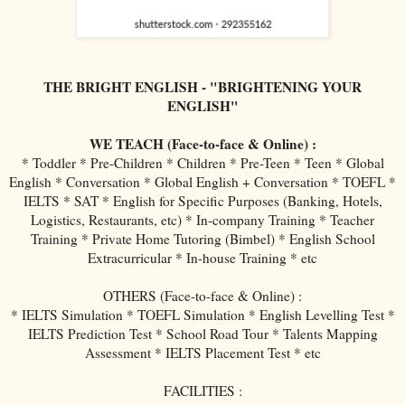
THE BRIGHT ENGLISH - "BRIGHTENING YOUR
ENGLISH"
WE TEACH (Face-to-face & Online) :
* Toddler * Pre-Children * Children * Pre-Teen * Teen * Global
English * Conversation * Global English + Conversation * TOEFL *
IELTS * SAT * English for Specific Purposes (Banking, Hotels,
Logistics, Restaurants, etc) * In-company Training * Teacher
Training * Private Home Tutoring (Bimbel) * English School
Extracurricular * In-house Training * etc
OTHERS (Face-to-face & Online) :
* IELTS Simulation * TOEFL Simulation * English Levelling Test *
IELTS Prediction Test * School Road Tour * Talents Mapping
Assessment * IELTS Placement Test * etc
FACILITIES :