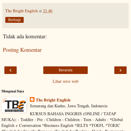
The Bright English
at
21.46
Berbagi
Tidak ada komentar:
Posting Komentar
‹
›
Beranda
Lihat versi web
Mengenai Saya
The Bright English
Semarang dan Kudus, Jawa Tengah, Indonesia
KURSUS BAHASA INGGRIS (ONLINE / TATAP
MUKA): - Toddler - Pre - Children - Children - Teen - Adults : *Global
English + Conversation *Business English *IELTS *TOEFL *TOEIC