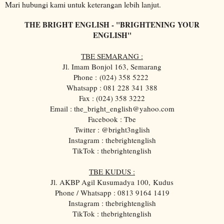
Mari hubungi kami untuk keterangan lebih lanjut.
THE BRIGHT ENGLISH - "BRIGHTENING YOUR
ENGLISH"
TBE SEMARANG :
Jl. Imam Bonjol 163, Semarang
Phone :
(024) 358 5222
Whatsapp : 081 228 341 388
Fax : (024) 358 3222
Email : the_bright_english@yahoo.com
Facebook : Tbe
Twitter : @bright3nglish
Instagram : thebrightenglish
TikTok : thebrightenglish
TBE KUDUS :
Jl. AKBP Agil Kusumadya 100, Kudus
Phone / Whatsapp : 0813 9164 1419
Instagram : thebrightenglish
TikTok : thebrightenglish