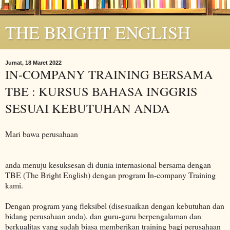
THE BRIGHT ENGLISH
Jumat, 18 Maret 2022
IN-COMPANY TRAINING BERSAMA
TBE : KURSUS BAHASA INGGRIS
SESUAI KEBUTUHAN ANDA
Mari bawa perusahaan
anda menuju kesuksesan di dunia internasional bersama dengan
TBE (The Bright English) dengan program In-company Training
kami.
Dengan program yang fleksibel (disesuaikan dengan kebutuhan dan
bidang perusahaan anda), dan guru-guru berpengalaman dan
berkualitas yang sudah biasa memberikan training bagi perusahaan