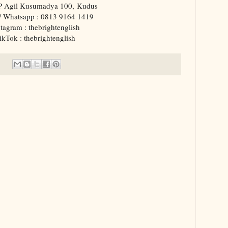
P Agil Kusumadya 100, Kudus
/ Whatsapp : 0813 9164 1419
stagram : thebrightenglish
ikTok : thebrightenglish