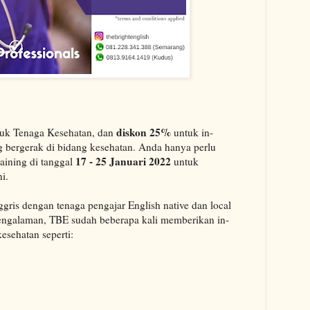
diskon 25%
uk Tenaga Kesehatan, dan
untuk in-
 bergerak di bidang kesehatan. Anda hanya perlu
17 - 25 Januari 2022
aining di tanggal
untuk
i.
ggris dengan tenaga pengajar English native dan local
pengalaman, TBE sudah beberapa kali memberikan in-
esehatan seperti: