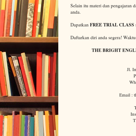
Selain itu materi dan pengajaran 
anda.
FREE TRIAL CLASS
Dapatkan
Daftarkan diri anda segera! Waktu
THE BRIGHT ENGL
Jl. 
P
Wha
Email : 
T
In
T