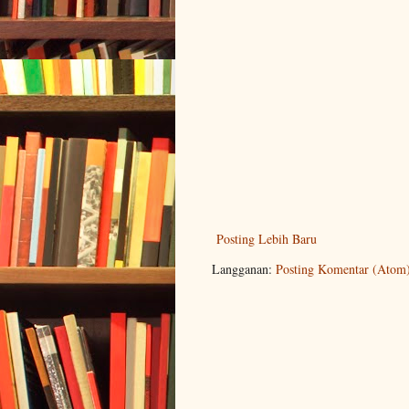
Posting Lebih Baru
Langganan:
Posting Komentar (Atom