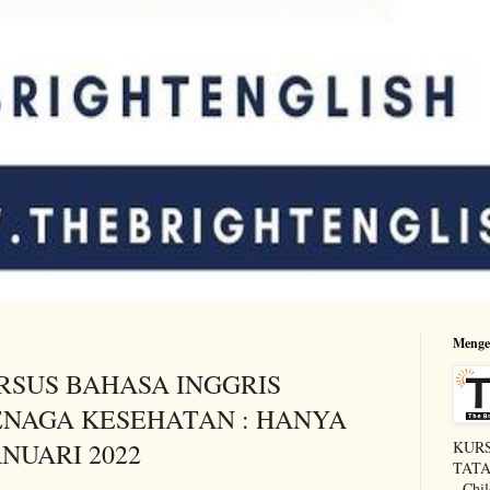
Menge
URSUS BAHASA INGGRIS
ENAGA KESEHATAN : HANYA
ANUARI 2022
KURS
TATAP
- Chi