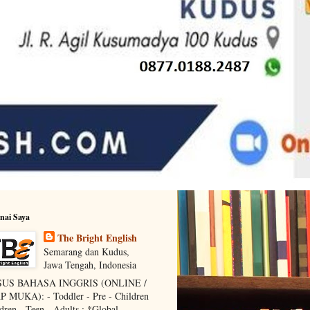
nai Saya
The Bright English
Semarang dan Kudus,
Jawa Tengah, Indonesia
US BAHASA INGGRIS (ONLINE /
 MUKA): - Toddler - Pre - Children
ldren - Teen - Adults : *Global