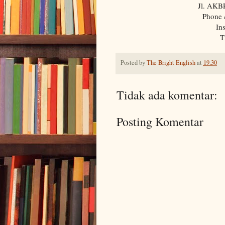
Jl. AKB
Phone 
In
T
Posted by
The Bright English
at
19.30
Tidak ada komentar:
Posting Komentar