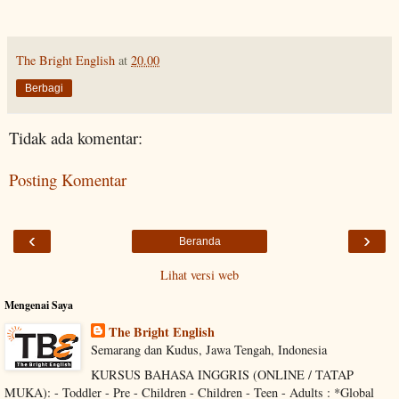
The Bright English
at
20.00
Berbagi
Tidak ada komentar:
Posting Komentar
‹
›
Beranda
Lihat versi web
Mengenai Saya
The Bright English
Semarang dan Kudus, Jawa Tengah, Indonesia
KURSUS BAHASA INGGRIS (ONLINE / TATAP
MUKA): - Toddler - Pre - Children - Children - Teen - Adults : *Global