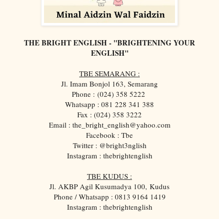
THE BRIGHT ENGLISH - "BRIGHTENING YOUR
ENGLISH"
TBE SEMARANG :
Jl. Imam Bonjol 163, Semarang
Phone :
(024) 358 5222
Whatsapp : 081 228 341 388
Fax : (024) 358 3222
Email : the_bright_english@yahoo.com
Facebook : Tbe
Twitter : @bright3nglish
Instagram : thebrightenglish
TBE KUDUS :
Jl. AKBP Agil Kusumadya 100, Kudus
Phone / Whatsapp : 0813 9164 1419
Instagram : thebrightenglish