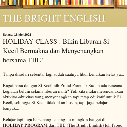
THE BRIGHT ENGLISH
Selasa, 18 Mei 2021
HOLIDAY CLASS : Bikin Liburan Si
Kecil Bermakna dan Menyenangkan
bersama TBE!
Tanpa disadari sebentar lagi sudah saatnya libur kenaikan kelas ya...
Bagaimana dengan Si Kecil nih Proud Parents? Sudah ada rencana
kegiatan belum selama liburan nanti? Yuk kita mulai merencanakan
aktivitas-aktivitas yang menyenangkan tapi tetap edukatif untuk Si
Kecil, sehingga Si Kecil tidak akan bosan, tapi juga belajar
banyak...
Belajar tapi juga bersenang-senang itu mungkin banget di
HOLIDAY PROGRAM
dari TBE (The Bright English) loh Proud