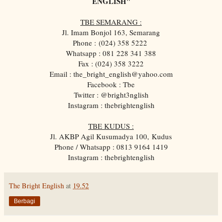
ENGLISH"
TBE SEMARANG :
Jl. Imam Bonjol 163, Semarang
Phone :
(024) 358 5222
Whatsapp : 081 228 341 388
Fax : (024) 358 3222
Email : the_bright_english@yahoo.com
Facebook : Tbe
Twitter : @bright3nglish
Instagram : thebrightenglish
TBE KUDUS :
Jl. AKBP Agil Kusumadya 100, Kudus
Phone / Whatsapp : 0813 9164 1419
Instagram : thebrightenglish
The Bright English
at
19.52
Berbagi