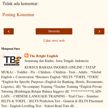
Tidak ada komentar:
Posting Komentar
‹
›
Beranda
Lihat versi web
Mengenai Saya
The Bright English
Semarang dan Kudus, Jawa Tengah, Indonesia
KURSUS BAHASA INGGRIS (ONLINE / TATAP
MUKA): - Toddler - Pre - Children - Children - Teen - Adults : *Global
English + Conversation *Business English *IELTS *TOEFL *TOEIC
*English for Specific Purposes (English for Banking, Hotels, Restaurants,
Logistics, dll) *In-company Training *Teacher Training *English Private
Tutoring (Bimbingan Belajar Bahasa Inggris) dll. *************LAIN-
LAIN: - CHINESE LANGUAGE TRAINING - Trial Class - Simulasi
IELTS & TOEFL - IELTS Prediction Test - General & IELTS Placement
Test - English Levelling Test - School Road Tour dll.