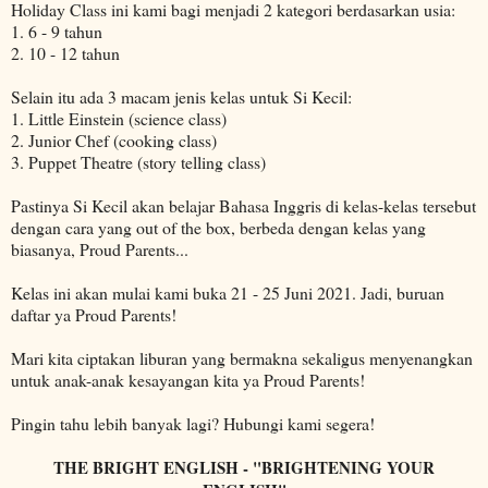
Holiday Class ini kami bagi menjadi 2 kategori berdasarkan usia:
1. 6 - 9 tahun
2. 10 - 12 tahun
Selain itu ada 3 macam jenis kelas untuk Si Kecil:
1. Little Einstein (science class)
2. Junior Chef (cooking class)
3. Puppet Theatre (story telling class)
Pastinya Si Kecil akan belajar Bahasa Inggris di kelas-kelas tersebut
dengan cara yang out of the box, berbeda dengan kelas yang
biasanya, Proud Parents...
Kelas ini akan mulai kami buka 21 - 25 Juni 2021. Jadi, buruan
daftar ya Proud Parents!
Mari kita ciptakan liburan yang bermakna sekaligus menyenangkan
untuk anak-anak kesayangan kita ya Proud Parents!
Pingin tahu lebih banyak lagi? Hubungi kami segera!
THE BRIGHT ENGLISH - "BRIGHTENING YOUR