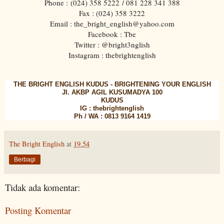
Phone :
(024) 358 5222
/ 081 228 341 388
Fax : (024) 358 3222
Email : the_bright_english@yahoo.com
Facebook : Tbe
Twitter : @bright3nglish
Instagram : thebrightenglish
THE BRIGHT ENGLISH KUDUS - BRIGHTENING YOUR ENGLISH
Jl. AKBP AGIL KUSUMADYA 100
KUDUS
IG : thebrightenglish
Ph / WA : 0813 9164 1419
The Bright English
at
19.54
Berbagi
Tidak ada komentar:
Posting Komentar