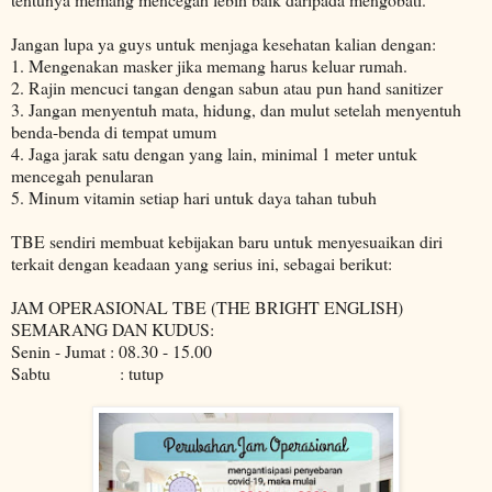
Jangan lupa ya guys untuk menjaga kesehatan kalian dengan:
1. Mengenakan masker jika memang harus keluar rumah.
2. Rajin mencuci tangan dengan sabun atau pun hand sanitizer
3. Jangan menyentuh mata, hidung, dan mulut setelah menyentuh
benda-benda di tempat umum
4. Jaga jarak satu dengan yang lain, minimal 1 meter untuk
mencegah penularan
5. Minum vitamin setiap hari untuk daya tahan tubuh
TBE sendiri membuat kebijakan baru untuk menyesuaikan diri
terkait dengan keadaan yang serius ini, sebagai berikut:
JAM OPERASIONAL TBE (THE BRIGHT ENGLISH)
SEMARANG DAN KUDUS:
Senin - Jumat : 08.30 - 15.00
Sabtu : tutup