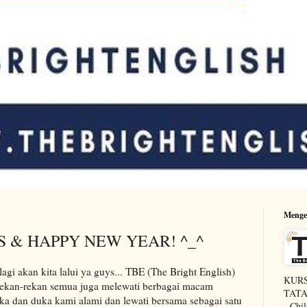
Menge
 & HAPPY NEW YEAR! ^_^
lagi akan kita lalui ya guys... TBE (The Bright English)
KURS
a rekan-rekan semua juga melewati berbagai macam
TATAP
uka dan duka kami alami dan lewati bersama sebagai satu
- Chi