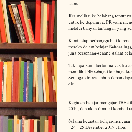
team.
Jika melihat ke belakang tentuny
untuk ke depannya, PR yang menu
melalui banyak tantangan yang ad
Kami tetap berbangga hati karena
mereka dalam belajar Bahasa Ingg
juga bersenang-senang dalam belaj
Tak lupa kami berterima kasih ata
memilih TBE sebagai lembaga kurs
Semoga kiranya tahun depan dapa
diri.
Kegiatan belajar mengajar TBE dil
2019, dan akan dimulai kembali t
Selama kegiatan belajar-mengajar 
- 24 - 25 Desember 2019 : libur