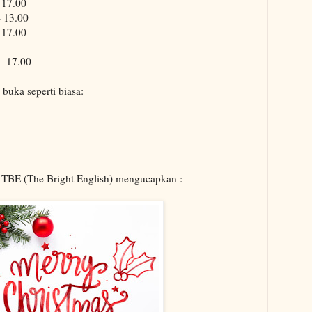
 17.00
 13.00
 17.00
- 17.00
buka seperti biasa:
TBE (The Bright English) mengucapkan :