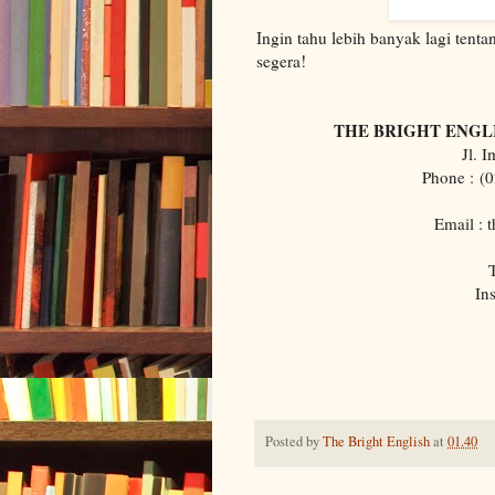
Ingin tahu lebih banyak lagi te
segera!
THE BRIGHT ENGL
Jl. 
Phone :
(0
Email : 
T
In
Posted by
The Bright English
at
01.40