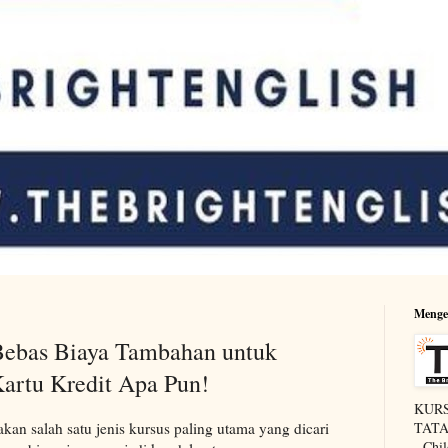
Menge
bas Biaya Tambahan untuk
Kartu Kredit Apa Pun!
KURS
kan salah satu jenis kursus paling utama yang dicari
TATAP
- Chi