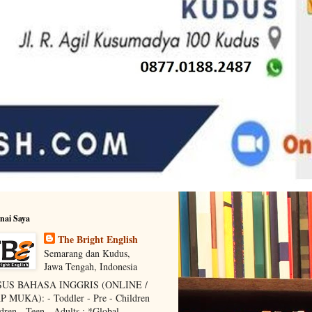
nai Saya
The Bright English
Semarang dan Kudus,
Jawa Tengah, Indonesia
US BAHASA INGGRIS (ONLINE /
 MUKA): - Toddler - Pre - Children
ldren - Teen - Adults : *Global