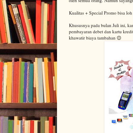
oleh semua orang. Namun sayangny
Kualitas + Special Promo bisa loh
Khususnya pada bulan Juli ini,
pembayaran debet dan kartu kredit
khawatir biaya tambahan 😊