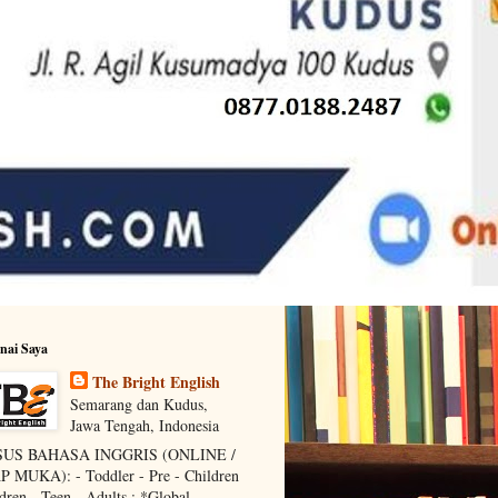
nai Saya
The Bright English
Semarang dan Kudus,
Jawa Tengah, Indonesia
US BAHASA INGGRIS (ONLINE /
 MUKA): - Toddler - Pre - Children
ldren - Teen - Adults : *Global