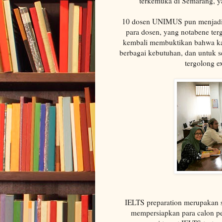
terkemuka di Semarang, 
10 dosen UNIMUS pun menjadi 
para dosen, yang notabene ter
kembali membuktikan bahwa ka
berbagai kebutuhan, dan untuk s
tergolong e
IELTS preparation merupakan s
mempersiapkan para calon pes