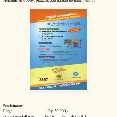
Pendaftaran :
Harga : Rp 30.000,-
Lokasi pendaftaran : The Bright English (TBE)