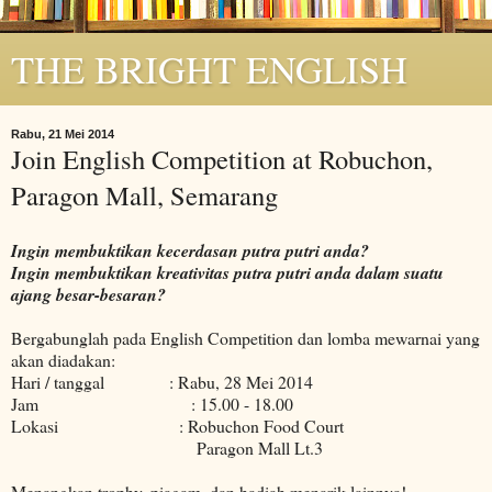
THE BRIGHT ENGLISH
Rabu, 21 Mei 2014
Join English Competition at Robuchon,
Paragon Mall, Semarang
Ingin membuktikan kecerdasan putra putri anda?
Ingin membuktikan kreativitas putra putri anda dalam suatu
ajang besar-besaran?
Bergabunglah pada English Competition dan lomba mewarnai yang
akan diadakan:
Hari / tanggal : Rabu, 28 Mei 2014
Jam : 15.00 - 18.00
Lokasi : Robuchon Food Court
Paragon Mall Lt.3
Menangkan trophy, piagam, dan hadiah menarik lainnya!