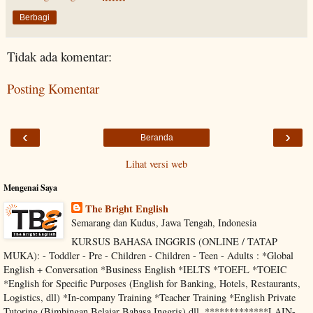
Berbagi
Tidak ada komentar:
Posting Komentar
‹
›
Beranda
Lihat versi web
Mengenai Saya
The Bright English
Semarang dan Kudus, Jawa Tengah, Indonesia
KURSUS BAHASA INGGRIS (ONLINE / TATAP
MUKA): - Toddler - Pre - Children - Children - Teen - Adults : *Global
English + Conversation *Business English *IELTS *TOEFL *TOEIC
*English for Specific Purposes (English for Banking, Hotels, Restaurants,
Logistics, dll) *In-company Training *Teacher Training *English Private
Tutoring (Bimbingan Belajar Bahasa Inggris) dll. *************LAIN-